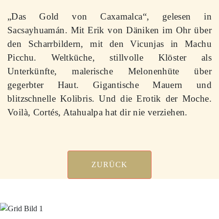
„Das Gold von Caxamalca“, gelesen in
Sacsayhuamán. Mit Erik von Däniken im Ohr über
den Scharrbildern, mit den Vicunjas in Machu
Picchu. Weltküche, stillvolle Klöster als
Unterkünfte, malerische Melonenhüte über
gegerbter Haut. Gigantische Mauern und
blitzschnelle Kolibris. Und die Erotik der Moche.
Voilà, Cortés, Atahualpa hat dir nie verziehen.
ZURÜCK