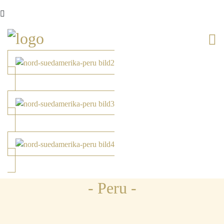
- Peru -