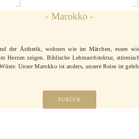
- Marokko -
 und der Ästhetik, wohnen wie im Märchen, essen w
em Herzen zeigen. Biblische Lehmarchitektur, stürmis
ste. Unser Marokko ist anders, unsere Reise ist gelebt
ZURÜCK