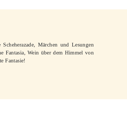
ie Scheherazade, Märchen und Lesungen
che Fantasia, Wein über dem Himmel von
e Fantasie!