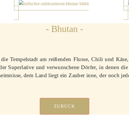
- Bhutan -
 die Tempelstadt am reißenden Flusse, Chili und Käse
r Superlative und verwunschene Dörfer, in denen die 
eheimnisse, dem Land liegt ein Zauber inne, der noch jed
ZURÜCK