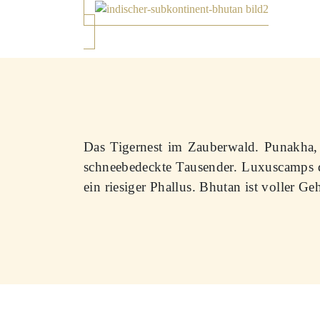
Das Tigernest im Zauberwald. Punakha,
schneebedeckte Tausender. Luxuscamps de
ein riesiger Phallus. Bhutan ist voller G